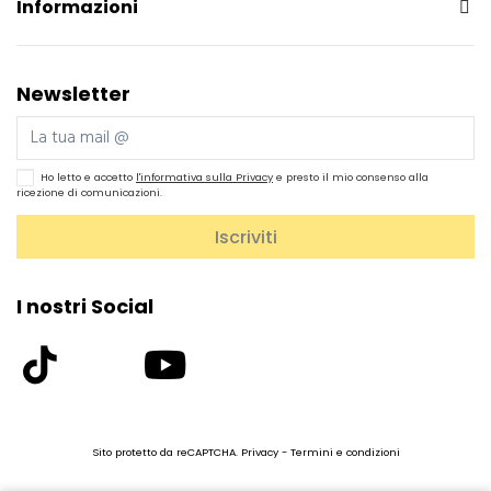
Informazioni
Newsletter
Ho letto e accetto
l'informativa sulla Privacy
e presto il mio consenso alla
ricezione di comunicazioni.
I nostri Social
Sito protetto da reCAPTCHA.
Privacy
-
Termini e condizioni