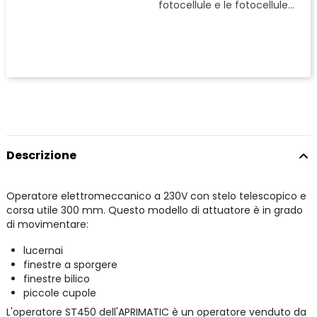
fotocellule e le fotocellule...
di 
rif
Descrizione
Operatore elettromeccanico a 230V con stelo telescopico e
corsa utile 300 mm. Questo modello di attuatore è in grado
di movimentare:
lucernai
finestre a sporgere
finestre bilico
piccole cupole
L'operatore ST450 dell'APRIMATIC è un operatore venduto da