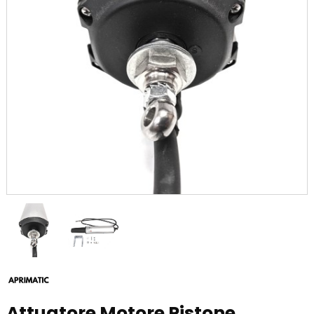
Attuatore Motore Pistone