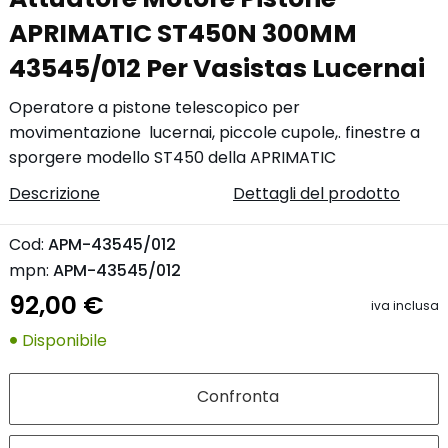
APRIMATIC ST450N 300MM
43545/012 Per Vasistas Lucernai
Operatore a pistone telescopico per
movimentazione lucernai, piccole cupole,. finestre a
sporgere modello ST450 della APRIMATIC
Descrizione
Dettagli del prodotto
Cod:
APM-43545/012
mpn:
APM-43545/012
92,00 €
iva inclusa
Disponibile
Confronta