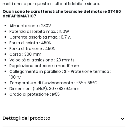
molti anni e per questo risulta affidabile e sicuro.
Quali sono le caratteristiche tecniche del motore ST450
dell'APRIMATIC?
Alimentazione : 230V
Potenza assorbita max. : 150W
Corrente assorbita max. : 0,7 A
Forza di spinta : 450N
Forza di trazione : 450N
Corsa : 300 mm
Velocità di traslazione : 23 mm/s
Regolazione anteriore : max. 10mm
Collegamento in parallelo : Sì- Protezione termica :
100°C
Temperatura di funzionamento : -5° + 55°C
Dimensioni (LxHxP): 307x83x94mm
Grado di protezione : IP55
Dettagli del prodotto