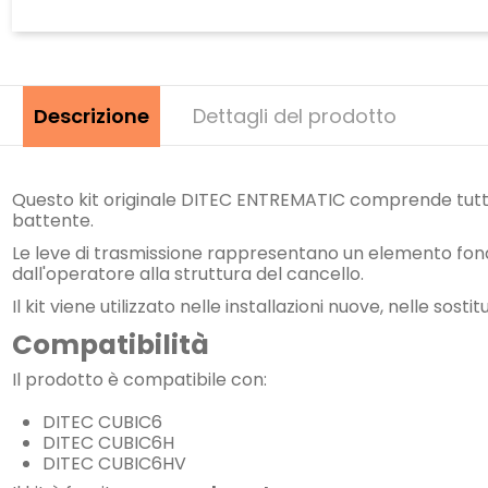
Descrizione
Dettagli del prodotto
Questo kit originale DITEC ENTREMATIC comprende tutti 
battente.
Le leve di trasmissione rappresentano un elemento fo
dall'operatore alla struttura del cancello.
Il kit viene utilizzato nelle installazioni nuove, nelle 
Compatibilità
Il prodotto è compatibile con:
DITEC CUBIC6
DITEC CUBIC6H
DITEC CUBIC6HV