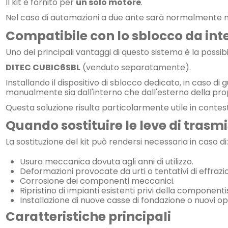
Il kit è fornito per
un solo motore
.
Nel caso di automazioni a due ante sarà normalmente 
Compatibile con lo sblocco da int
Uno dei principali vantaggi di questo sistema è la possibil
DITEC CUBIC6SBL
(venduto separatamente).
Installando il dispositivo di sblocco dedicato, in caso 
manualmente sia dall'interno che dall'esterno della pro
Questa soluzione risulta particolarmente utile in contest
Quando sostituire le leve di trasm
La sostituzione del kit può rendersi necessaria in caso di:
Usura meccanica dovuta agli anni di utilizzo.
Deformazioni provocate da urti o tentativi di effrazi
Corrosione dei componenti meccanici.
Ripristino di impianti esistenti privi della componentis
Installazione di nuove casse di fondazione o nuovi op
Caratteristiche principali