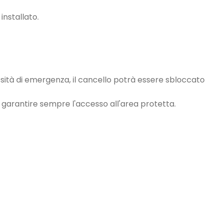
installato.
essità di emergenza, il cancello potrà essere sbloccato
e garantire sempre l'accesso all'area protetta.