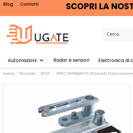
SCOPRI LA NOST
Blog
Contatti
Radar e sensori
Automazioni
Elettronica di
Home
Ricambi
DITEC
DITEC ENTREMATIC Kit Leve Di Trasmissio