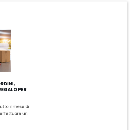
RDINI,
 REGALO PER
tutto il mese di
 effettuare un