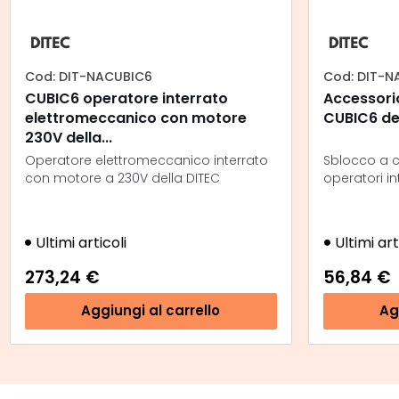
Cod: DIT-NACUBIC6
Cod: DIT-N
CUBIC6 operatore interrato
Accessori
elettromeccanico con motore
CUBIC6 del
230V della...
Operatore elettromeccanico interrato
Sblocco a c
con motore a 230V della DITEC
operatori in
Ultimi articoli
Ultimi art
273,24 €
56,84 €
Aggiungi al carrello
Ag