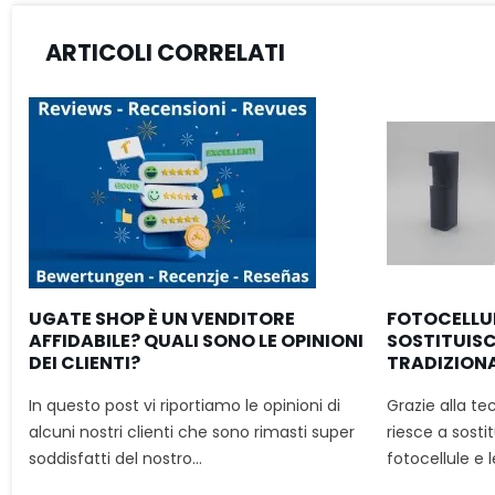
ARTICOLI CORRELATI
UGATE SHOP È UN VENDITORE
FOTOCELLU
AFFIDABILE? QUALI SONO LE OPINIONI
SOSTITUISC
DEI CLIENTI?
TRADIZIONAL
In questo post vi riportiamo le opinioni di
Grazie alla te
alcuni nostri clienti che sono rimasti super
riesce a sostit
soddisfatti del nostro...
fotocellule e l