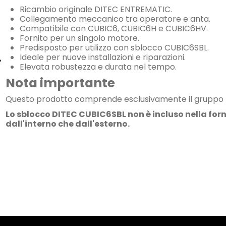
Ricambio originale DITEC ENTREMATIC.
Collegamento meccanico tra operatore e anta.
Compatibile con CUBIC6, CUBIC6H e CUBIC6HV.
Fornito per un singolo motore.
Predisposto per utilizzo con sblocco CUBIC6SBL.
Ideale per nuove installazioni e riparazioni.
Elevata robustezza e durata nel tempo.
Nota importante
Questo prodotto comprende esclusivamente il gruppo le
Lo sblocco DITEC CUBIC6SBL non è incluso nella forn
dall'interno che dall'esterno.