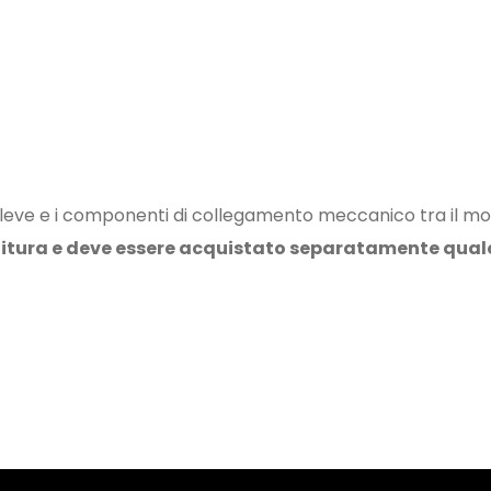
ve e i componenti di collegamento meccanico tra il motor
itura e deve essere acquistato separatamente qualora