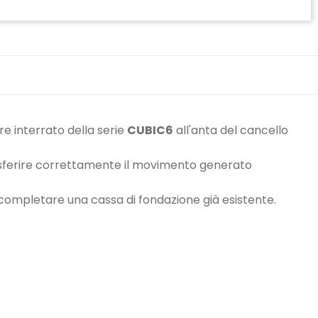
e interrato della serie
CUBIC6
all'anta del cancello
sferire correttamente il movimento generato
io completare una cassa di fondazione già esistente.