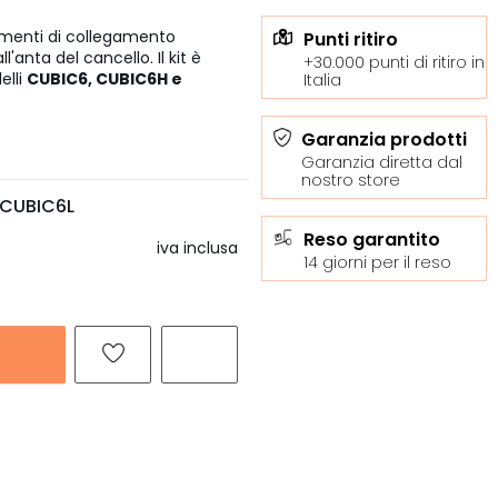
ementi di collegamento
Punti ritiro
anta del cancello. Il kit è
+30.000 punti di ritiro in
elli
CUBIC6, CUBIC6H e
Italia
Garanzia prodotti
Garanzia diretta dal
nostro store
CUBIC6L
Reso garantito
iva inclusa
14 giorni per il reso