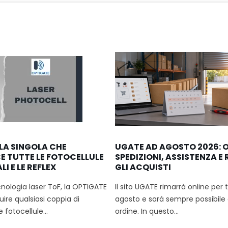
LA SINGOLA CHE
UGATE AD AGOSTO 2026: O
E TUTTE LE FOTOCELLULE
SPEDIZIONI, ASSISTENZA E
I E LE REFLEX
GLI ACQUISTI
cnologia laser ToF, la OPTIGATE
Il sito UGATE rimarrà online per 
uire qualsiasi coppia di
agosto e sarà sempre possibile
e fotocellule...
ordine. In questo...