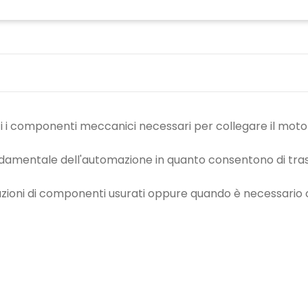
i componenti meccanici necessari per collegare il motor
ndamentale dell'automazione in quanto consentono di tra
sostituzioni di componenti usurati oppure quando è necessar